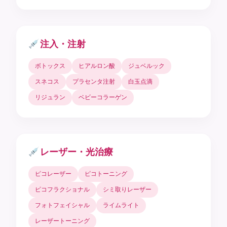
注入・注射
ボトックス
ヒアルロン酸
ジュベルック
スネコス
プラセンタ注射
白玉点滴
リジュラン
ベビーコラーゲン
レーザー・光治療
ピコレーザー
ピコトーニング
ピコフラクショナル
シミ取りレーザー
フォトフェイシャル
ライムライト
レーザートーニング