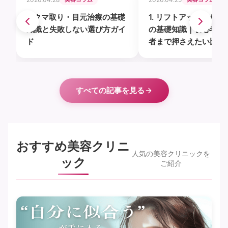
1. クマ取り・目元治療の基礎
1. リフトアップ・たる
知識と失敗しない選び方ガイ
の基礎知識｜初心者か
ド
者まで押さえたい比較
ト
すべての記事を見る
おすすめ美容クリニ
人気の美容クリニックを
ック
ご紹介