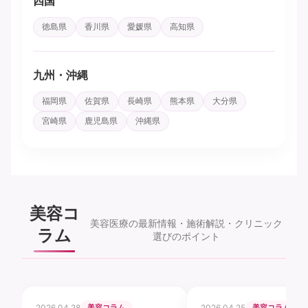
四国
徳島県
香川県
愛媛県
高知県
九州・沖縄
福岡県
佐賀県
長崎県
熊本県
大分県
宮崎県
鹿児島県
沖縄県
美容コ
美容医療の最新情報・施術解説・クリニック
ラム
選びのポイント
2026.04.28
美容コラム
2026.04.25
美容コラム