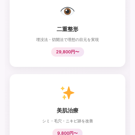
二重整形
埋没法・切開法で理想の目元を実現
29,800円〜
美肌治療
シミ・毛穴・ニキビ跡を改善
9,800円〜