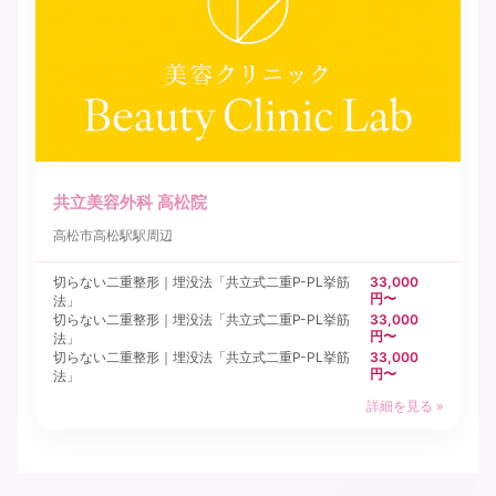
共立美容外科 高松院
高松市
高松駅駅周辺
切らない二重整形｜埋没法「共立式二重P-PL挙筋
33,000
円〜
法」
切らない二重整形｜埋没法「共立式二重P-PL挙筋
33,000
円〜
法」
切らない二重整形｜埋没法「共立式二重P-PL挙筋
33,000
円〜
法」
詳細を見る »