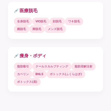
医療脱毛
全身脱毛
VIO脱毛
顔脱毛
ワキ脱毛
腕脱毛
脚脱毛
メンズ脱毛
痩身・ボディ
脂肪吸引
クールスカルプティング
脂肪溶解注射
カベリン
BNLS
ボトックス(ふくらはぎ)
ボトックス(肩)