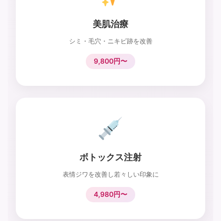
美肌治療
シミ・毛穴・ニキビ跡を改善
9,800円〜
ボトックス注射
表情ジワを改善し若々しい印象に
4,980円〜