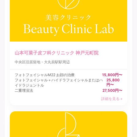
山本可菜子皮フ科クリニック 神戸元町院
中央区
旧居留地・大丸前駅駅周辺
フォトフェイシャルM22 お顔の治療
15,800円〜
フォトフェイシャル＋ハイドラフェイシャルまたはハ
25,800
円〜
イドラジェントル
二重埋没法
27,500円〜
詳細を見る »