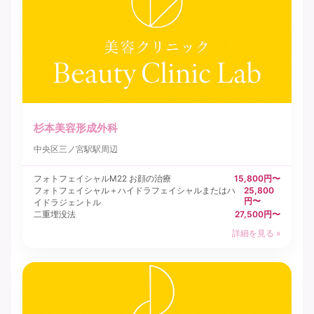
杉本美容形成外科
中央区
三ノ宮駅駅周辺
フォトフェイシャルM22 お顔の治療
15,800円〜
フォトフェイシャル＋ハイドラフェイシャルまたはハ
25,800
円〜
イドラジェントル
二重埋没法
27,500円〜
詳細を見る »