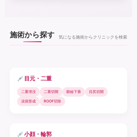
施術から探す
気になる施術からクリニックを検索
目元・二重
二重埋没
二重切開
眼瞼下垂
目尻切開
涙袋形成
ROOF切除
小顔・輪郭