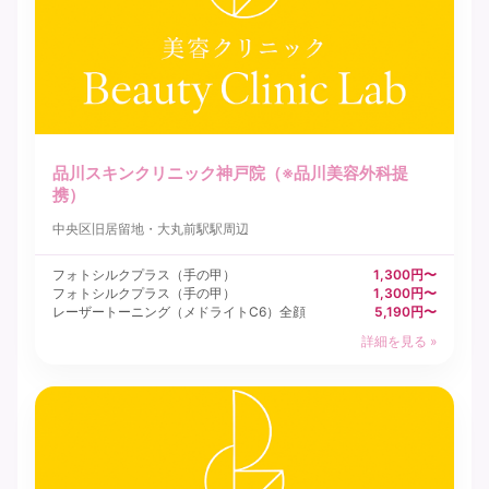
品川スキンクリニック神戸院（※品川美容外科提
携）
中央区
旧居留地・大丸前駅駅周辺
フォトシルクプラス（手の甲）
1,300円〜
フォトシルクプラス（手の甲）
1,300円〜
レーザートーニング（メドライトC6）全顔
5,190円〜
詳細を見る »