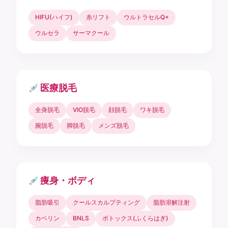
HIFU(ハイフ)
糸リフト
ウルトラセルQ+
ウルセラ
サーマクール
医療脱毛
全身脱毛
VIO脱毛
顔脱毛
ワキ脱毛
腕脱毛
脚脱毛
メンズ脱毛
痩身・ボディ
脂肪吸引
クールスカルプティング
脂肪溶解注射
カベリン
BNLS
ボトックス(ふくらはぎ)