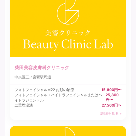
柴田美容皮膚科クリニック
中央区
三ノ宮駅駅周辺
フォトフェイシャルM22 お顔の治療
15,800円〜
フォトフェイシャル＋ハイドラフェイシャルまたはハ
25,800
円〜
イドラジェントル
二重埋没法
27,500円〜
詳細を見る »