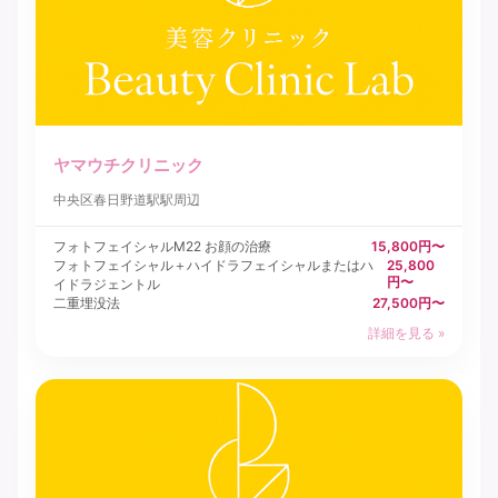
ヤマウチクリニック
中央区
春日野道駅駅周辺
フォトフェイシャルM22 お顔の治療
15,800円〜
フォトフェイシャル＋ハイドラフェイシャルまたはハ
25,800
円〜
イドラジェントル
二重埋没法
27,500円〜
詳細を見る »