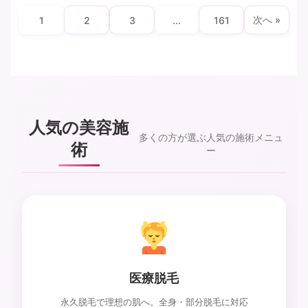
次へ »
1
2
3
...
161
人気の美容施
多くの方が選ぶ人気の施術メニュ
術
ー
医療脱毛
永久脱毛で理想の肌へ。全身・部分脱毛に対応