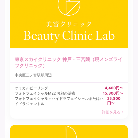
東京スカイクリニック 神戸・三宮院（現メンズライ
フクリニック）
中央区
三ノ宮駅駅周辺
ケミカルピーリング
4,400円〜
フォトフェイシャルM22 お顔の治療
15,800円〜
フォトフェイシャル＋ハイドラフェイシャルまたはハ
25,800
円〜
イドラジェントル
詳細を見る »