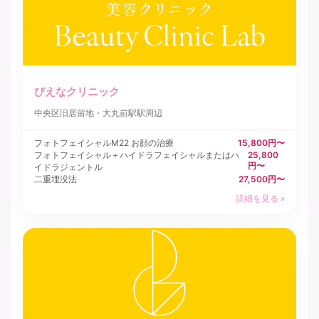
びえなクリニック
中央区
旧居留地・大丸前駅駅周辺
フォトフェイシャルM22 お顔の治療
15,800円〜
フォトフェイシャル＋ハイドラフェイシャルまたはハ
25,800
円〜
イドラジェントル
二重埋没法
27,500円〜
詳細を見る »