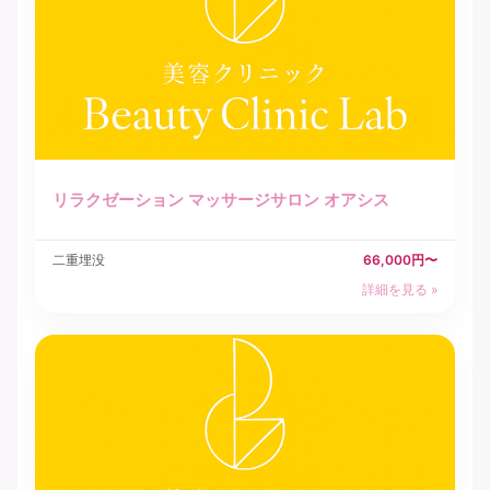
リラクゼーション マッサージサロン オアシス
二重埋没
66,000円〜
詳細を見る »