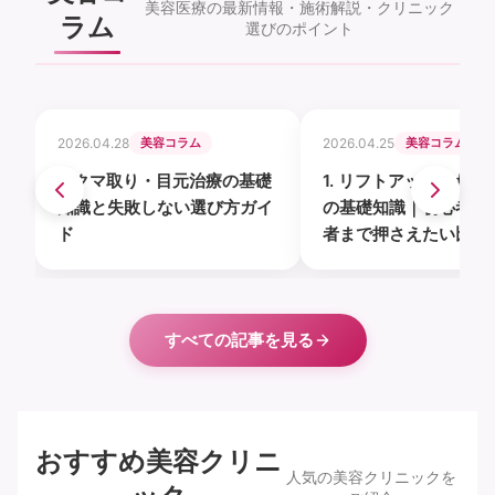
美容医療の最新情報・施術解説・クリニック
ラム
選びのポイント
2026.04.28
美容コラム
2026.04.25
美容コラム
1. クマ取り・目元治療の基礎
1. リフトアップ・たる
知識と失敗しない選び方ガイ
の基礎知識｜初心者か
ド
者まで押さえたい比較
ト
すべての記事を見る
おすすめ美容クリニ
人気の美容クリニックを