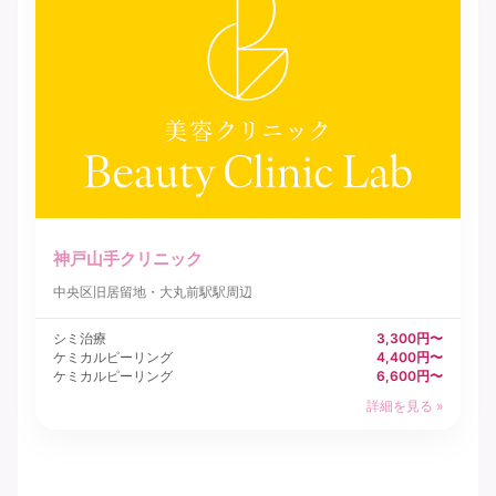
神戸山手クリニック
中央区
旧居留地・大丸前駅駅周辺
シミ治療
3,300円〜
ケミカルピーリング
4,400円〜
ケミカルピーリング
6,600円〜
詳細を見る »