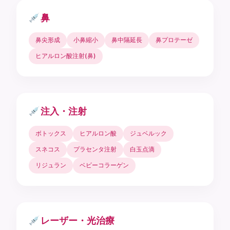
鼻
鼻尖形成
小鼻縮小
鼻中隔延長
鼻プロテーゼ
ヒアルロン酸注射(鼻)
注入・注射
ボトックス
ヒアルロン酸
ジュベルック
スネコス
プラセンタ注射
白玉点滴
リジュラン
ベビーコラーゲン
レーザー・光治療