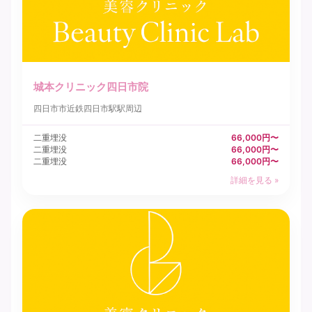
城本クリニック四日市院
四日市市
近鉄四日市駅駅周辺
二重埋没
66,000円〜
二重埋没
66,000円〜
二重埋没
66,000円〜
詳細を見る »