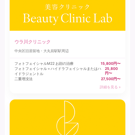
ウラ川クリニック
中央区
旧居留地・大丸前駅駅周辺
フォトフェイシャルM22 お顔の治療
15,800円〜
フォトフェイシャル＋ハイドラフェイシャルまたはハ
25,800
円〜
イドラジェントル
二重埋没法
27,500円〜
詳細を見る »