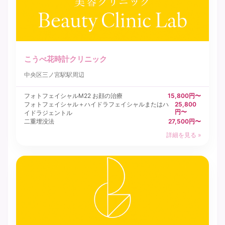
こうべ花時計クリニック
中央区
三ノ宮駅駅周辺
フォトフェイシャルM22 お顔の治療
15,800円〜
フォトフェイシャル＋ハイドラフェイシャルまたはハ
25,800
円〜
イドラジェントル
二重埋没法
27,500円〜
詳細を見る »