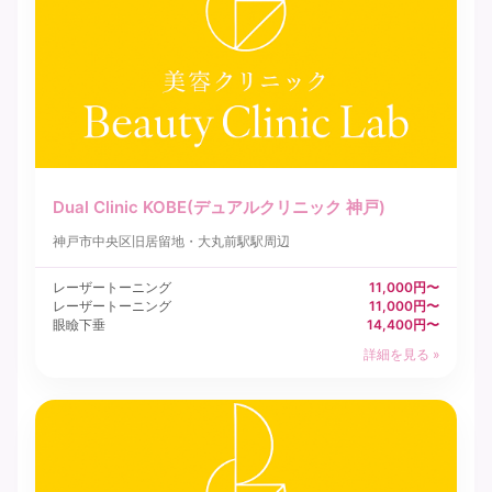
Dual Clinic KOBE(デュアルクリニック 神戸)
神戸市中央区
旧居留地・大丸前駅駅周辺
レーザートーニング
11,000円〜
レーザートーニング
11,000円〜
眼瞼下垂
14,400円〜
詳細を見る »