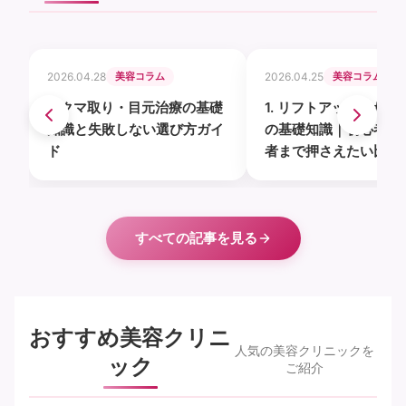
2026.04.28
美容コラム
2026.04.25
美容コラム
1. クマ取り・目元治療の基礎
1. リフトアップ・たる
知識と失敗しない選び方ガイ
の基礎知識｜初心者か
ド
者まで押さえたい比較
ト
すべての記事を見る
おすすめ美容クリニ
人気の美容クリニックを
ック
ご紹介