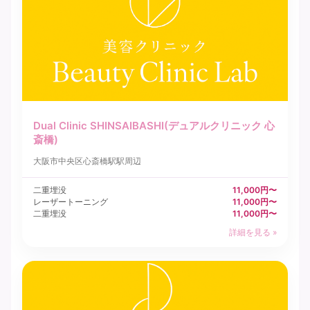
Dual Clinic SHINSAIBASHI(デュアルクリニック 心
斎橋)
大阪市中央区
心斎橋駅駅周辺
二重埋没
11,000円〜
レーザートーニング
11,000円〜
二重埋没
11,000円〜
詳細を見る »