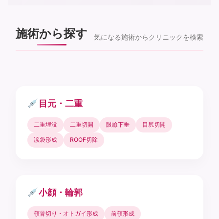
施術から探す
気になる施術からクリニックを検索
目元・二重
二重埋没
二重切開
眼瞼下垂
目尻切開
涙袋形成
ROOF切除
小顔・輪郭
顎骨切り・オトガイ形成
前顎形成