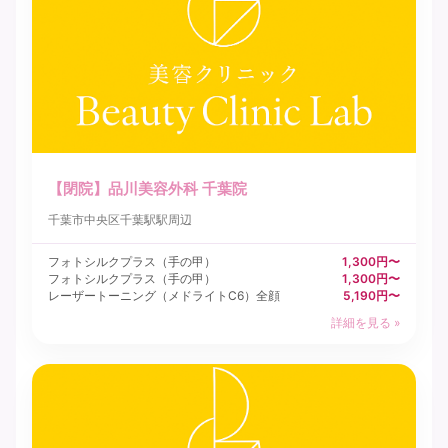
【閉院】品川美容外科 千葉院
千葉市中央区
千葉駅駅周辺
フォトシルクプラス（手の甲）
1,300円〜
フォトシルクプラス（手の甲）
1,300円〜
レーザートーニング（メドライトC6）全顔
5,190円〜
詳細を見る »