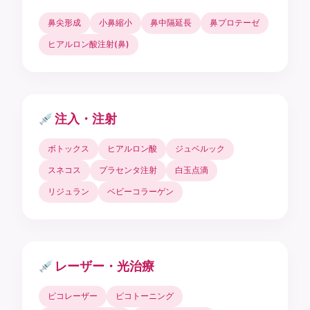
鼻尖形成
小鼻縮小
鼻中隔延長
鼻プロテーゼ
ヒアルロン酸注射(鼻)
注入・注射
ボトックス
ヒアルロン酸
ジュベルック
スネコス
プラセンタ注射
白玉点滴
リジュラン
ベビーコラーゲン
レーザー・光治療
ピコレーザー
ピコトーニング