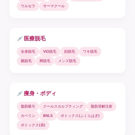
ウルセラ
サーマクール
医療脱毛
全身脱毛
VIO脱毛
顔脱毛
ワキ脱毛
腕脱毛
脚脱毛
メンズ脱毛
痩身・ボディ
脂肪吸引
クールスカルプティング
脂肪溶解注射
カベリン
BNLS
ボトックス(ふくらはぎ)
ボトックス(肩)