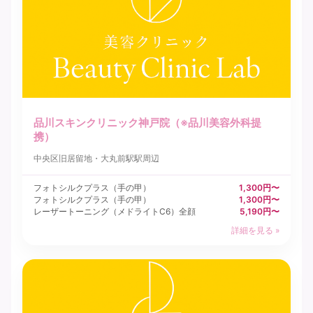
品川スキンクリニック神戸院（※品川美容外科提
携）
中央区
旧居留地・大丸前駅駅周辺
フォトシルクプラス（手の甲）
1,300円〜
フォトシルクプラス（手の甲）
1,300円〜
レーザートーニング（メドライトC6）全顔
5,190円〜
詳細を見る »