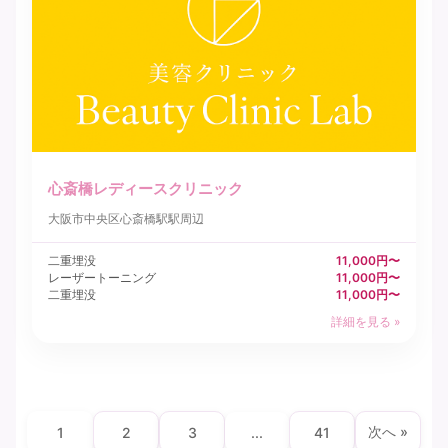
心斎橋レディースクリニック
大阪市中央区
心斎橋駅駅周辺
二重埋没
11,000円〜
レーザートーニング
11,000円〜
二重埋没
11,000円〜
詳細を見る »
次へ »
1
2
3
...
41