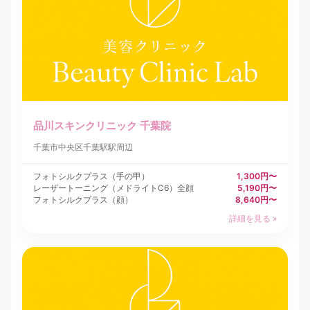
品川スキンクリニック 千葉院
千葉市中央区
千葉駅駅周辺
フォトシルクプラス（手の甲）
1,300円〜
レーザートーニング（メドライトC6）全顔
5,190円〜
フォトシルクプラス（顔）
8,640円〜
詳細を見る »