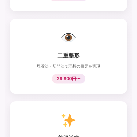
二重整形
埋没法・切開法で理想の目元を実現
29,800円〜