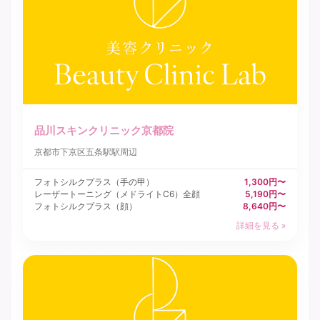
品川スキンクリニック京都院
京都市下京区
五条駅駅周辺
フォトシルクプラス（手の甲）
1,300円〜
レーザートーニング（メドライトC6）全顔
5,190円〜
フォトシルクプラス（顔）
8,640円〜
詳細を見る »