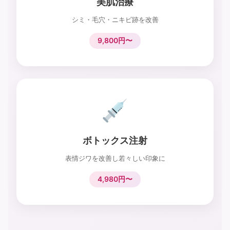
美肌治療
シミ・毛穴・ニキビ跡を改善
9,800円〜
ボトックス注射
表情ジワを改善し若々しい印象に
4,980円〜