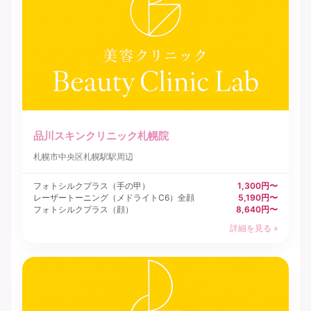
品川スキンクリニック札幌院
札幌市中央区
札幌駅駅周辺
フォトシルクプラス（手の甲）
1,300円〜
レーザートーニング（メドライトC6）全顔
5,190円〜
フォトシルクプラス（顔）
8,640円〜
詳細を見る »