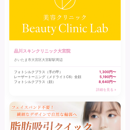
品川スキンクリニック大宮院
さいたま市大宮区
大宮駅駅周辺
フォトシルクプラス（手の甲）
1,300円〜
レーザートーニング（メドライトC6）全顔
5,190円〜
フォトシルクプラス（顔）
8,640円〜
詳細を見る »