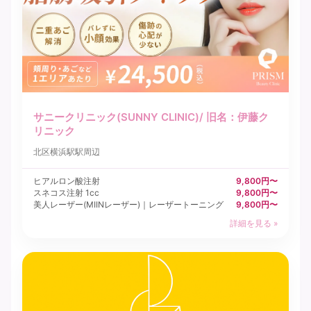
サニークリニック(SUNNY CLINIC)/ 旧名：伊藤ク
リニック
北区
横浜駅駅周辺
ヒアルロン酸注射
9,800円〜
スネコス注射 1cc
9,800円〜
美人レーザー(MIINレーザー)｜レーザートーニング
9,800円〜
詳細を見る »