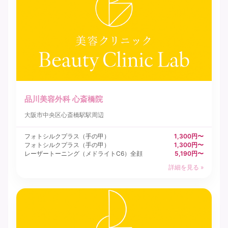
品川美容外科 心斎橋院
大阪市中央区
心斎橋駅駅周辺
フォトシルクプラス（手の甲）
1,300円〜
フォトシルクプラス（手の甲）
1,300円〜
レーザートーニング（メドライトC6）全顔
5,190円〜
詳細を見る »