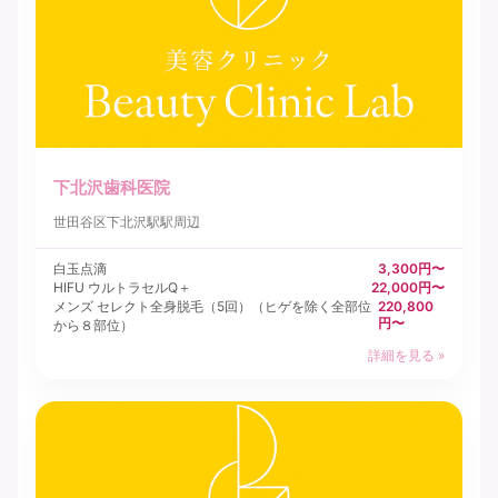
下北沢歯科医院
世田谷区
下北沢駅駅周辺
白玉点滴
3,300円〜
HIFU ウルトラセルQ＋
22,000円〜
メンズ セレクト全身脱毛（5回）（ヒゲを除く全部位
220,800
円〜
から８部位）
詳細を見る »