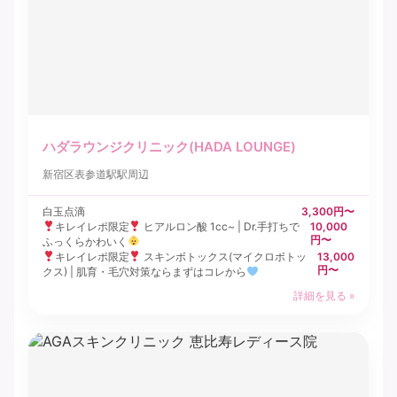
ハダラウンジクリニック(HADA LOUNGE)
新宿区
表参道駅駅周辺
白玉点滴
3,300円〜
キレイレポ限定
ヒアルロン酸 1cc~ | Dr.手打ちで
10,000
円〜
ふっくらかわいく
キレイレポ限定
スキンボトックス(マイクロボトッ
13,000
円〜
クス) | 肌育・毛穴対策ならまずはコレから
詳細を見る »