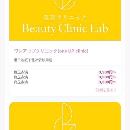
ワンアップクリニック(one UP clinic)
世田谷区
下北沢駅駅周辺
白玉点滴
3,300円〜
白玉点滴
3,300円〜
白玉点滴
3,300円〜
詳細を見る »