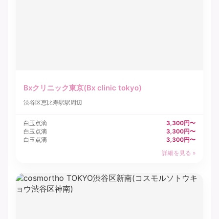
Bxクリニック東京(Bx clinic tokyo)
渋谷区
恵比寿駅駅周辺
白玉点滴
3,300円〜
白玉点滴
3,300円〜
白玉点滴
3,300円〜
詳細を見る »