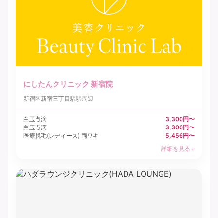
にしたんクリニック 新宿院
新宿区
新宿三丁目駅駅周辺
白玉点滴
3,300円〜
白玉点滴
3,300円〜
医療脱毛(レディース) 両ワキ
5,456円〜
詳細を見る »