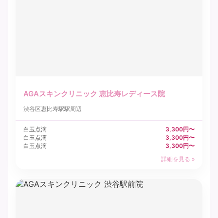
AGAスキンクリニック 恵比寿レディース院
渋谷区
恵比寿駅駅周辺
白玉点滴
3,300円〜
白玉点滴
3,300円〜
白玉点滴
3,300円〜
詳細を見る »