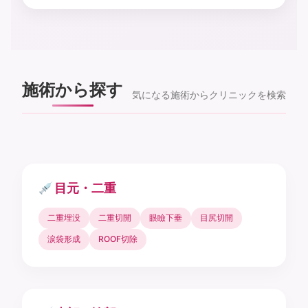
施術から探す
気になる施術からクリニックを検索
目元・二重
二重埋没
二重切開
眼瞼下垂
目尻切開
涙袋形成
ROOF切除