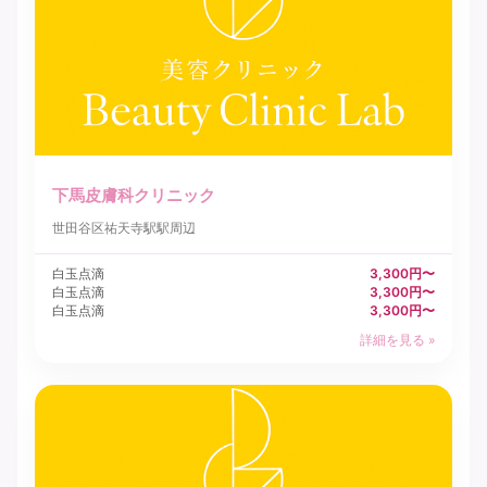
下馬皮膚科クリニック
世田谷区
祐天寺駅駅周辺
白玉点滴
3,300円〜
白玉点滴
3,300円〜
白玉点滴
3,300円〜
詳細を見る »