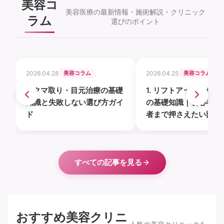
美容コ
美容医療の最新情報・施術解説・クリニック
ラム
選びのポイント
2026.04.28
美容コラム
2026.04.25
美容コラム
1. クマ取り・目元治療の基礎
1. リフトアップ・たる
知識と失敗しない選び方ガイ
の基礎知識｜初心者か
ド
者まで押さえたい比較
ト
すべての記事を見る
おすすめ美容クリニ