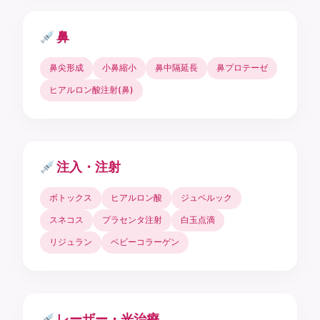
鼻
鼻尖形成
小鼻縮小
鼻中隔延長
鼻プロテーゼ
ヒアルロン酸注射(鼻)
注入・注射
ボトックス
ヒアルロン酸
ジュベルック
スネコス
プラセンタ注射
白玉点滴
リジュラン
ベビーコラーゲン
レーザー・光治療