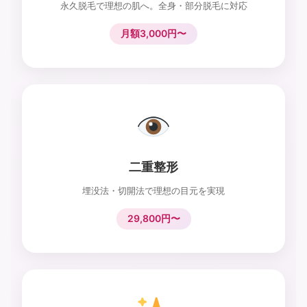
永久脱毛で理想の肌へ。全身・部分脱毛に対応
月額3,000円〜
二重整形
埋没法・切開法で理想の目元を実現
29,800円〜