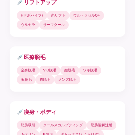
リフトアップ
HIFU(ハイフ)
糸リフト
ウルトラセルQ+
ウルセラ
サーマクール
医療脱毛
全身脱毛
VIO脱毛
顔脱毛
ワキ脱毛
腕脱毛
脚脱毛
メンズ脱毛
痩身・ボディ
脂肪吸引
クールスカルプティング
脂肪溶解注射
カベリン
BNLS
ボトックス(ふくらはぎ)