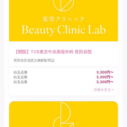
【閉院】TCB東京中央美容外科 世田谷院
世田谷区
池尻大橋駅駅周辺
白玉点滴
3,300円〜
白玉点滴
3,300円〜
白玉点滴
3,300円〜
詳細を見る »