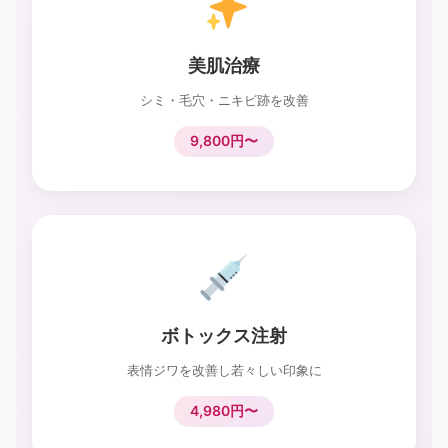
美肌治療
シミ・毛穴・ニキビ跡を改善
9,800円〜
ボトックス注射
表情ジワを改善し若々しい印象に
4,980円〜