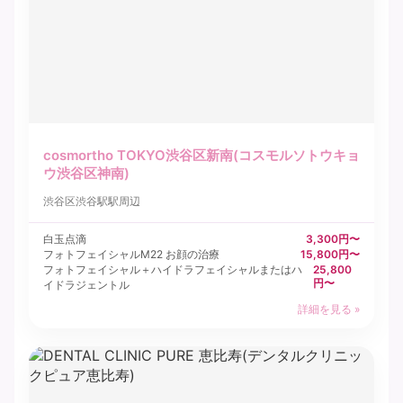
cosmortho TOKYO渋谷区新南(コスモルソトウキョ
ウ渋谷区神南)
渋谷区
渋谷駅駅周辺
白玉点滴
3,300円〜
フォトフェイシャルM22 お顔の治療
15,800円〜
フォトフェイシャル＋ハイドラフェイシャルまたはハ
25,800
円〜
イドラジェントル
詳細を見る »