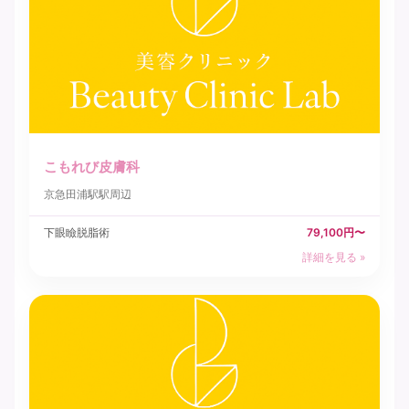
こもれび皮膚科
京急田浦駅駅周辺
下眼瞼脱脂術
79,100円〜
詳細を見る »