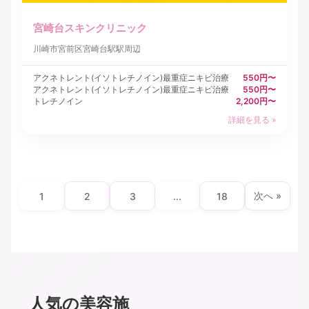
宮崎台スキンクリニック
川崎市宮前区
宮崎台駅駅周辺
アクネトレント(イソトレチノイン)最重症ニキビ治療
550円〜
アクネトレント(イソトレチノイン)最重症ニキビ治療
550円〜
トレチノイン
2,200円〜
詳細を見る »
次へ »
1
2
3
...
18
人気の美容施