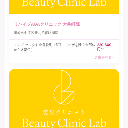
リバイブAGAクリニック 大井町院
川崎市中原区
新丸子駅駅周辺
メンズ セレクト全身脱毛（5回）（ヒゲを除く全部位
220,800
円〜
から８部位）
詳細を見る »