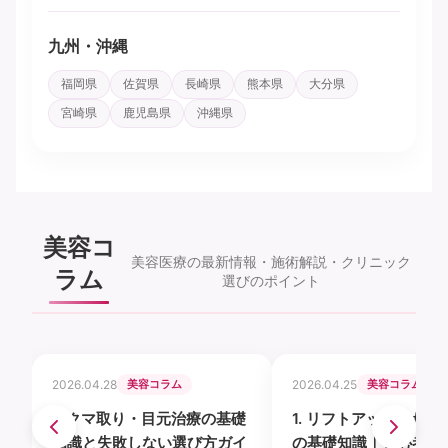
九州・沖縄
福岡県
佐賀県
長崎県
熊本県
大分県
宮崎県
鹿児島県
沖縄県
美容コ
美容医療の最新情報・施術解説・クリニック
ラム
選びのポイント
2026.04.28
美容コラム
2026.04.25
美容コラム
1. クマ取り・目元治療の基礎
1. リフトアップ・たる
知識と失敗しない選び方ガイ
の基礎知識｜初心者か