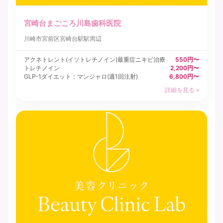
宮崎台まごころ川島歯科医院
川崎市宮前区
宮崎台駅駅周辺
アクネトレント(イソトレチノイン)最重症ニキビ治療
550円〜
トレチノイン
2,200円〜
GLP-1ダイエット：マンジャロ(週1回注射)
6,800円〜
詳細を見る »