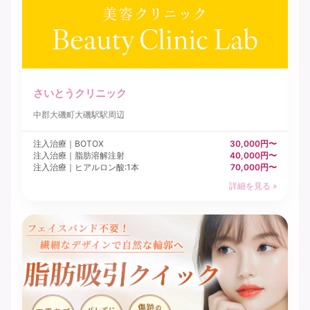
さいとうクリニック
中郡大磯町
大磯駅駅周辺
注入治療｜BOTOX
30,000円〜
注入治療｜脂肪溶解注射
40,000円〜
注入治療｜ヒアルロン酸:1本
70,000円〜
詳細を見る »