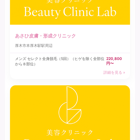
あさひ皮膚・形成クリニック
厚木市
本厚木駅駅周辺
メンズ セレクト全身脱毛（5回）（ヒゲを除く全部位
220,800
円〜
から８部位）
詳細を見る »