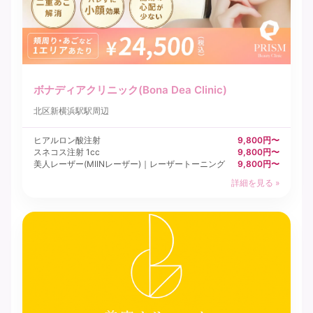
ボナディアクリニック(Bona Dea Clinic)
北区
新横浜駅駅周辺
ヒアルロン酸注射
9,800円〜
スネコス注射 1cc
9,800円〜
美人レーザー(MIINレーザー)｜レーザートーニング
9,800円〜
詳細を見る »