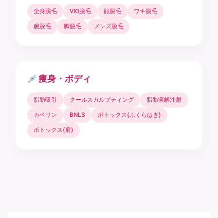
全身脱毛
VIO脱毛
顔脱毛
ワキ脱毛
腕脱毛
脚脱毛
メンズ脱毛
痩身・ボディ
脂肪吸引
クールスカルプティング
脂肪溶解注射
カベリン
BNLS
ボトックス(ふくらはぎ)
ボトックス(肩)