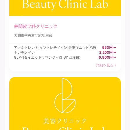
林間皮フ科クリニック
大和市
中央林間駅駅周辺
アクネトレント(イソトレチノイン)最重症ニキビ治療
550円〜
トレチノイン
2,200円〜
GLP-1ダイエット：マンジャロ(週1回注射)
6,800円〜
詳細を見る »