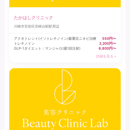
たかはしクリニック
川崎市宮前区
宮崎台駅駅周辺
アクネトレント(イソトレチノイン)最重症ニキビ治療
550円〜
トレチノイン
2,200円〜
GLP-1ダイエット：マンジャロ(週1回注射)
6,800円〜
詳細を見る »