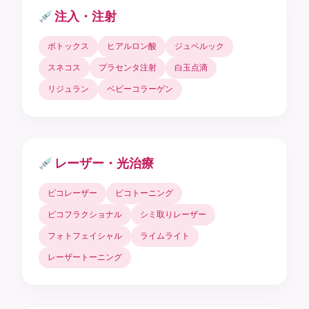
注入・注射
ボトックス
ヒアルロン酸
ジュベルック
スネコス
プラセンタ注射
白玉点滴
リジュラン
ベビーコラーゲン
レーザー・光治療
ピコレーザー
ピコトーニング
ピコフラクショナル
シミ取りレーザー
フォトフェイシャル
ライムライト
レーザートーニング