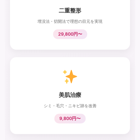
二重整形
埋没法・切開法で理想の目元を実現
29,800円〜
美肌治療
シミ・毛穴・ニキビ跡を改善
9,800円〜