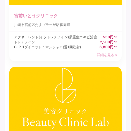
宮前いとうクリニック
川崎市宮前区
たまプラーザ駅駅周辺
アクネトレント(イソトレチノイン)最重症ニキビ治療
550円〜
トレチノイン
2,200円〜
GLP-1ダイエット：マンジャロ(週1回注射)
6,800円〜
詳細を見る »