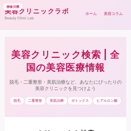
神奈川県
神奈川県
神奈川県
神奈川県
神奈川県
神奈川県
神奈川県
神奈川県
神奈川県
神奈川県
神奈川県
神奈川県
美容クリニックラボ
ホーム
美容コラム
Beauty Clinic Lab
美容クリニック検索 | 全
国の美容医療情報
脱毛・二重整形・美肌治療など、あなたにぴったりの
美容クリニックを見つけよう
脱毛
二重整形
美肌治療
ボトックス
ヒアルロン酸