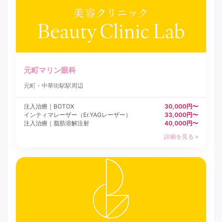
元町マリン眼科
元町・中華街駅駅周辺
注入治療｜BOTOX
30,000円〜
インティマレーザー（Er.YAGレーザー）
33,000円〜
注入治療｜脂肪溶解注射
40,000円〜
詳細を見る »