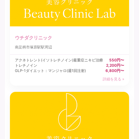
ウチダクリニック
南足柄市
塚原駅駅周辺
アクネトレント(イソトレチノイン)最重症ニキビ治療
550円〜
トレチノイン
2,200円〜
GLP-1ダイエット：マンジャロ(週1回注射)
6,800円〜
詳細を見る »