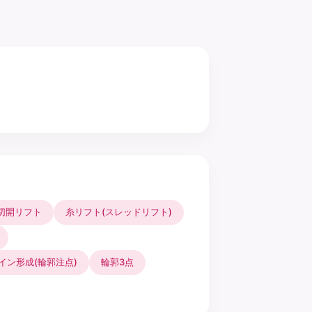
切開リフト
糸リフト(スレッドリフト)
イン形成(輪郭注点)
輪郭3点