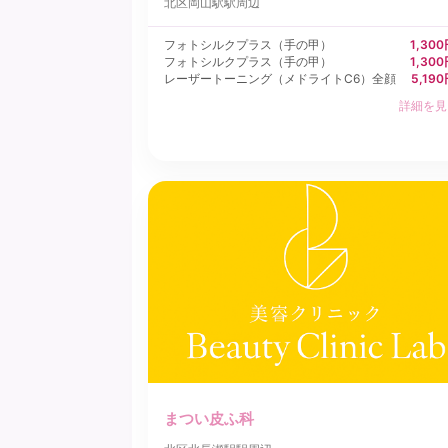
北区
岡山駅駅周辺
フォトシルクプラス（手の甲）
1,30
フォトシルクプラス（手の甲）
1,30
レーザートーニング（メドライトC6）全顔
5,19
詳細を見
まつい皮ふ科