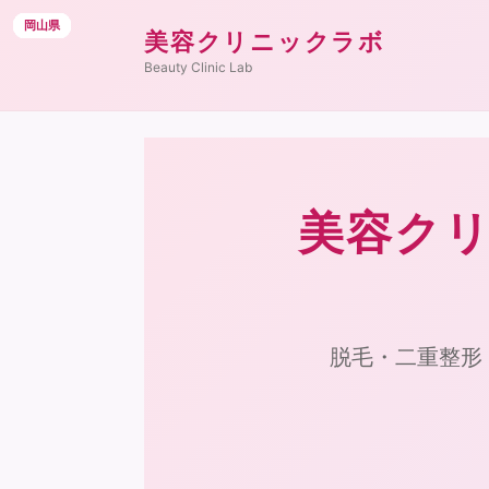
岡山県
岡山県
岡山県
岡山県
岡山県
岡山県
岡山県
岡山県
岡山県
岡山県
岡山県
岡山県
美容クリニックラボ
Beauty Clinic Lab
美容クリ
脱毛・二重整形