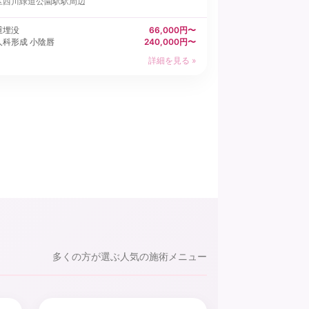
区
西川緑道公園駅駅周辺
重埋没
66,000円〜
人科形成 小陰唇
240,000円〜
詳細を見る »
多くの方が選ぶ人気の施術メニュー