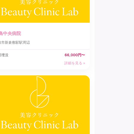
島中央病院
敷市
新倉敷駅駅周辺
重埋没
66,000円〜
詳細を見る »