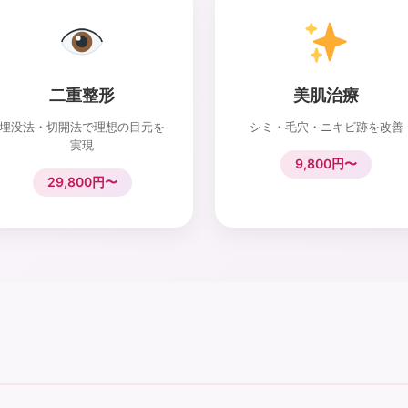
二重整形
美肌治療
埋没法・切開法で理想の目元を
シミ・毛穴・ニキビ跡を改善
実現
9,800円〜
29,800円〜