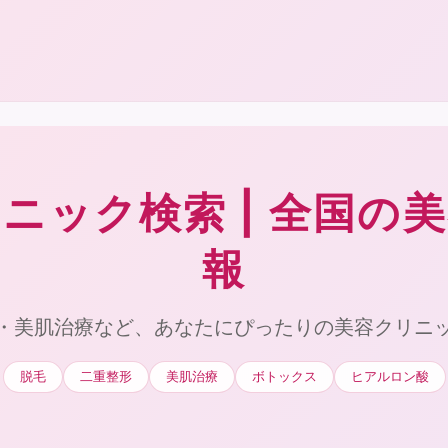
ニック検索 | 全国の
報
・美肌治療など、あなたにぴったりの美容クリニ
脱毛
二重整形
美肌治療
ボトックス
ヒアルロン酸