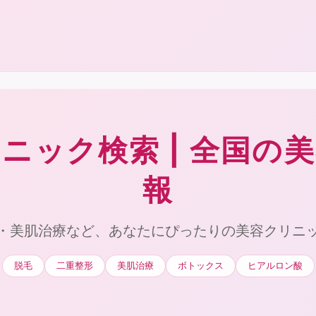
ニック検索 | 全国の
報
・美肌治療など、あなたにぴったりの美容クリニ
脱毛
二重整形
美肌治療
ボトックス
ヒアルロン酸