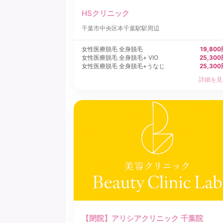
HSクリニック
千葉市中央区
本千葉駅駅周辺
女性医療脱毛 全身脱毛
19,80
女性医療脱毛 全身脱毛+ VIO
25,30
女性医療脱毛 全身脱毛+うなじ
25,30
詳細を見
【閉院】アリシアクリニック 千葉院