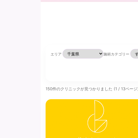
エリア
施術カテゴリー
150件のクリニックが見つかりました (1 / 13ページ