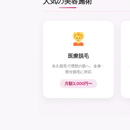
人気の美容施術
医療脱毛
永久脱毛で理想の肌へ。全身・
部分脱毛に対応
月額3,000円〜