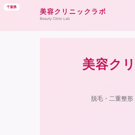
千葉県
千葉県
千葉県
千葉県
千葉県
千葉県
千葉県
千葉県
千葉県
千葉県
千葉県
千葉県
美容クリニックラボ
Beauty Clinic Lab
美容クリ
脱毛・二重整形