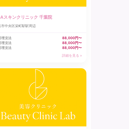
GAスキンクリニック 千葉院
葉市中央区
栄町駅駅周辺
重埋没法
88,000円〜
重埋没法
88,000円〜
重埋没法
88,000円〜
詳細を見る »