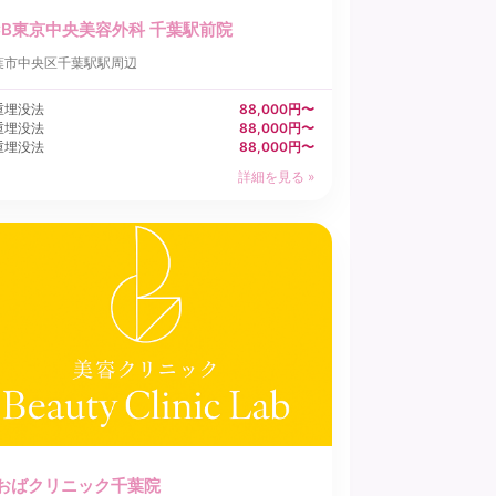
CB東京中央美容外科 千葉駅前院
葉市中央区
千葉駅駅周辺
重埋没法
88,000円〜
重埋没法
88,000円〜
重埋没法
88,000円〜
詳細を見る »
おばクリニック千葉院