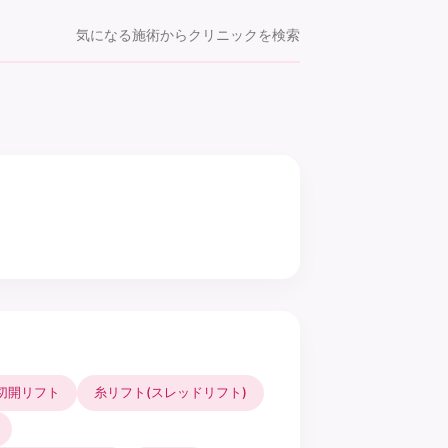
気になる施術からクリニックを検索
切開リフト
糸リフト(スレッドリフト)