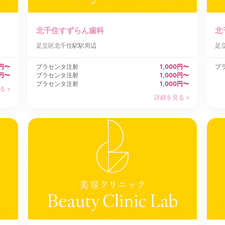
北千住すずらん歯科
北
足立区
北千住駅駅周辺
足
0円〜
プラセンタ注射
1,000円〜
プ
0円〜
プラセンタ注射
1,000円〜
プラセンタ注射
1,000円〜
る »
詳細を見る »