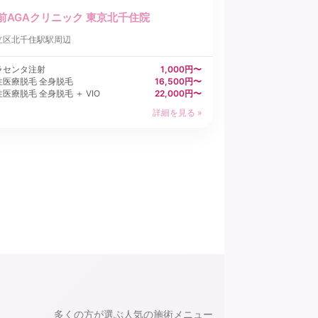
前AGAクリニック 東京北千住院
立区
北千住駅駅周辺
ラセンタ注射
1,000円〜
性医療脱毛 全身脱毛
16,500円〜
医療脱毛 全身脱毛 ＋ VIO
22,000円〜
詳細を見る »
多くの方が選ぶ人気の施術メニュー