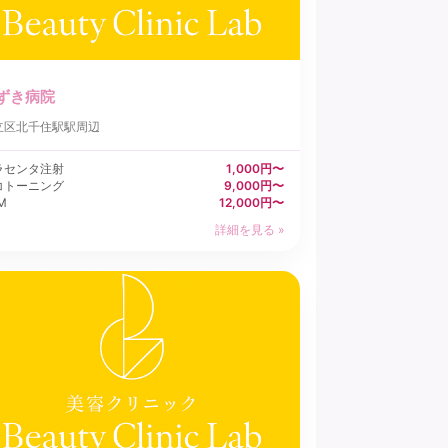
ずき病院
立区
北千住駅駅周辺
ラセンタ注射
1,000円〜
コトーニング
9,000円〜
M
12,000円〜
詳細を見る »