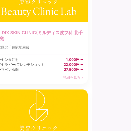
ILDIX SKIN CLINIC(ミルディス皮フ科 北千
院)
立区
北千住駅駅周辺
ラセンタ注射
1,000円〜
ソセラピー(フレンチショット)
22,000円〜
ーマペン4/顔
27,500円〜
詳細を見る »