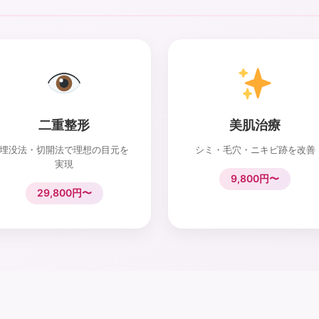
二重整形
美肌治療
埋没法・切開法で理想の目元を
シミ・毛穴・ニキビ跡を改善
実現
9,800円〜
29,800円〜