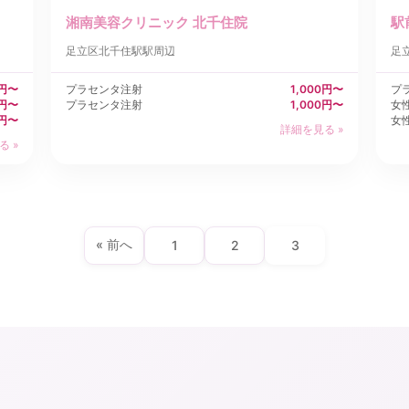
湘南美容クリニック 北千住院
駅
足立区
北千住駅駅周辺
足
0円〜
プラセンタ注射
1,000円〜
プ
0円〜
プラセンタ注射
1,000円〜
女
0円〜
女性
詳細を見る »
る »
« 前へ
1
2
3