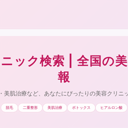
ニック検索 | 全国の
報
・美肌治療など、あなたにぴったりの美容クリニ
脱毛
二重整形
美肌治療
ボトックス
ヒアルロン酸