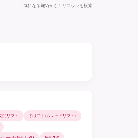
気になる施術からクリニックを検索
切開リフト
糸リフト(スレッドリフト)
イン形成(輪郭注点)
輪郭3点