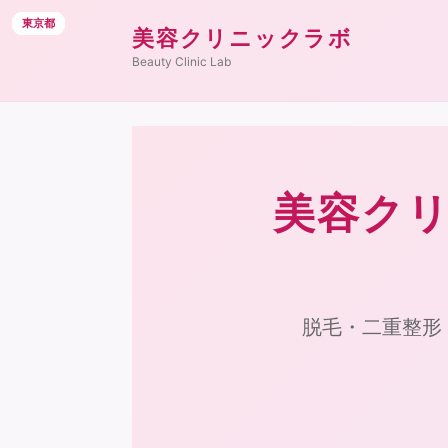
東京都
東京都
東京都
東京都
東京都
東京都
東京都
東京都
東京都
東京都
東京都
東京都
美容クリニックラボ
Beauty Clinic Lab
美容クリ
脱毛・二重整形