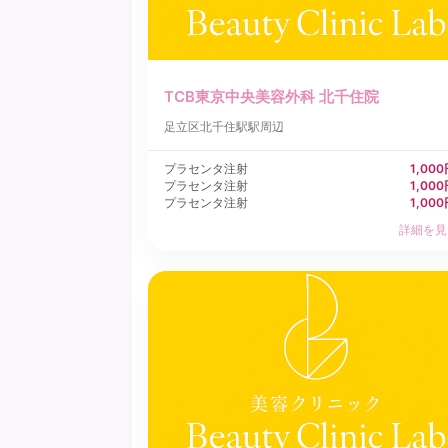
TCB東京中央美容外科 北千住院
足立区
北千住駅駅周辺
プラセンタ注射
1,00
プラセンタ注射
1,00
プラセンタ注射
1,00
詳細を見