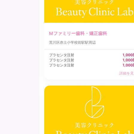
Mファミリー歯科・矯正歯科
荒川区
赤土小学校前駅駅周辺
プラセンタ注射
1,00
プラセンタ注射
1,00
プラセンタ注射
1,00
詳細を見