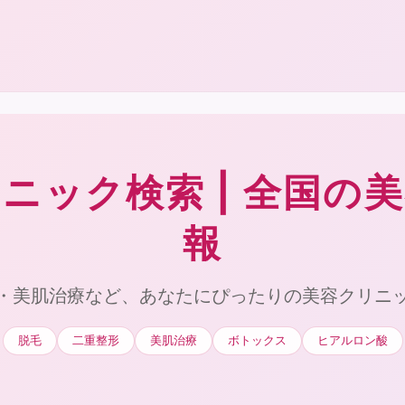
ニック検索 | 全国の
報
・美肌治療など、あなたにぴったりの美容クリニ
脱毛
二重整形
美肌治療
ボトックス
ヒアルロン酸