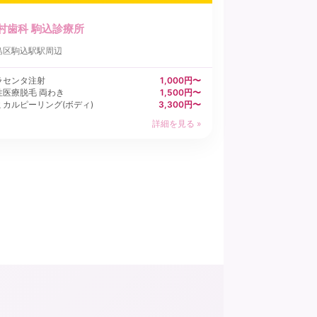
村歯科 駒込診療所
島区
駒込駅駅周辺
ラセンタ注射
1,000円〜
性医療脱毛 両わき
1,500円〜
ミカルピーリング(ボディ)
3,300円〜
詳細を見る »