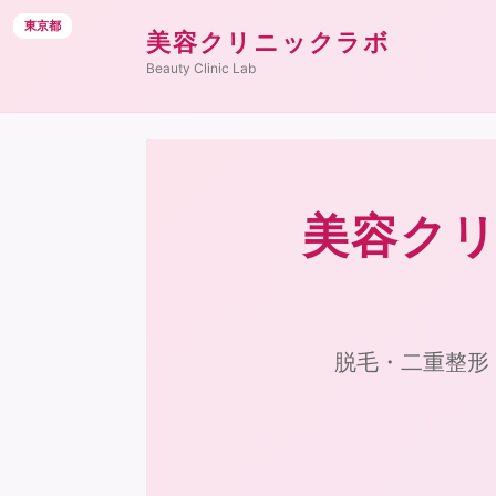
東京都
東京都
東京都
東京都
東京都
東京都
東京都
東京都
東京都
東京都
東京都
東京都
美容クリニックラボ
Beauty Clinic Lab
美容クリ
脱毛・二重整形