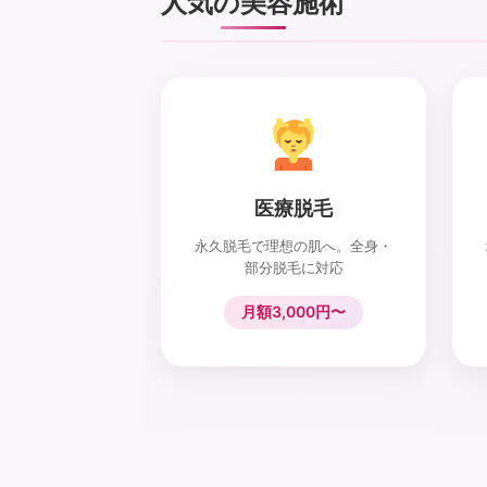
人気の美容施術
医療脱毛
永久脱毛で理想の肌へ。全身・
部分脱毛に対応
月額3,000円〜