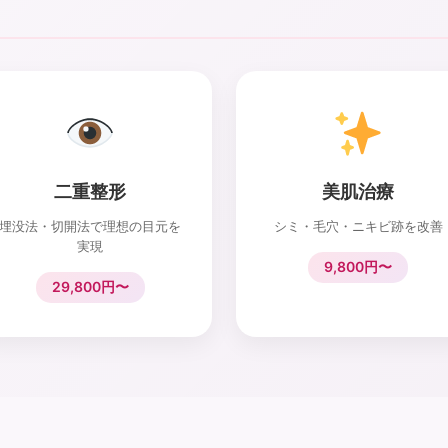
二重整形
美肌治療
埋没法・切開法で理想の目元を
シミ・毛穴・ニキビ跡を改善
実現
9,800円〜
29,800円〜