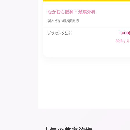
なかむら眼科・形成外科
調布市
柴崎駅駅周辺
プラセンタ注射
1,00
詳細を見