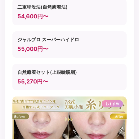
二重埋没法(自然癒着法)
54,600円〜
ジャルプロ スーパーハイドロ
55,000円〜
自然癒着セット(上眼瞼脱脂)
55,270円〜
おすすめ