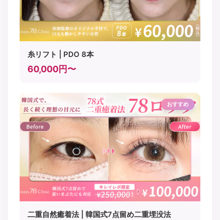
糸リフト | PDO 8本
60,000円〜
おすすめ
二重自然癒着法 | 韓国式7点留め二重埋没法