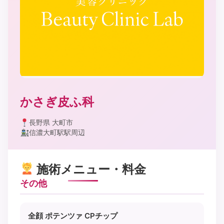
かさぎ皮ふ科
長野県 大町市
信濃大町駅駅周辺
施術メニュー・料金
その他
全顔 ポテンツァ CPチップ