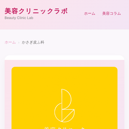
美容クリニックラボ
ホーム
美容コラム
Beauty Clinic Lab
ホーム
かさぎ皮ふ科
›