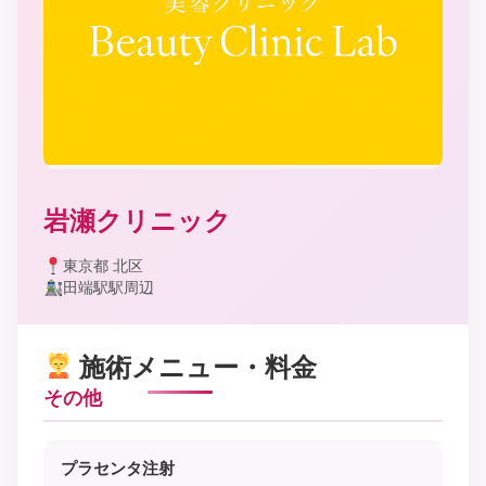
岩瀬クリニック
東京都 北区
田端駅駅周辺
施術メニュー・料金
その他
プラセンタ注射