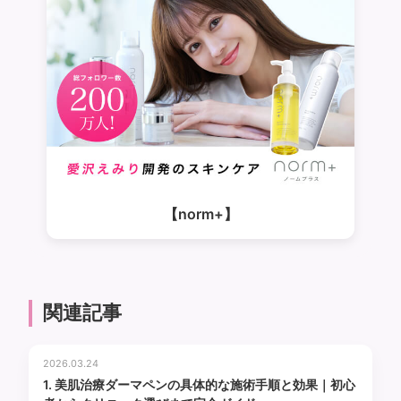
【norm+】
関連記事
2026.03.24
1. 美肌治療ダーマペンの具体的な施術手順と効果｜初心