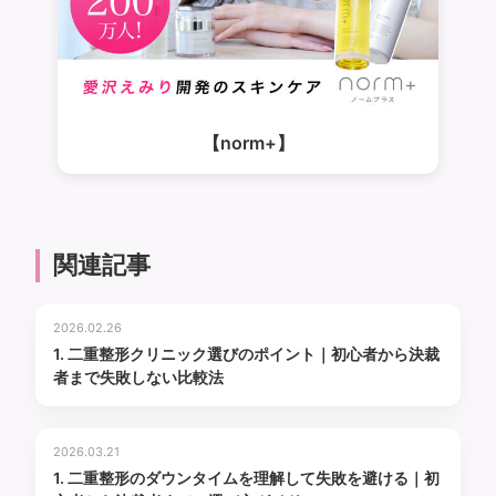
【norm+】
関連記事
2026.02.26
1. 二重整形クリニック選びのポイント｜初心者から決裁
者まで失敗しない比較法
2026.03.21
1. 二重整形のダウンタイムを理解して失敗を避ける｜初