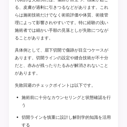
る、皮膚が過剰に引きつるなどがあります。これ
らは施術技術だけでなく術前評価や体質、術後管
理によって影響されやすいです。特に経験の浅い
施術者では細かい手順の見落としが失敗につなが
ることがあります。
具体例として、眉下切開で傷跡が目立つケースが
あります。切開ラインの設定や縫合技術が不十分
だと、赤みが残ったりたるみが解消されないこと
があります。
失敗回避のチェックポイントは以下です。
施術前に十分なカウンセリングと状態確認を行
う
切開ラインを慎重に設計し解剖学的知識を活用
する