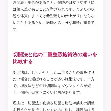
週間続く場合があること、傷跡の目立ちやすさに
は個人差があることが挙げられます。まぶたの状
態や体質によっては希望通りの仕上がりにならな
いこともあるため、医師との十分な相談が重要で
す。
—
切開法と他の二重整形施術法の違いを
比較する
切開法は、しっかりとした二重まぶたの形を作り
たい場合に選ばれることが多い施術法です。一方
で、埋没法などの非切開法はダウンタイムが短
く、傷跡が目立ちにくい傾向があります。
理由は、切開法が皮膚を切開し脂肪や筋肉の調整
を行うため長持ちしやすいのに対し、埋没法は糸