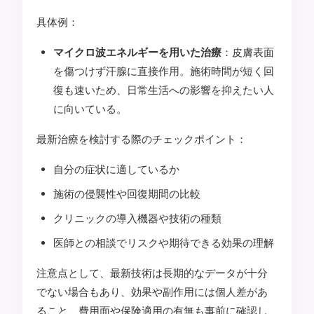
具体例：
マイクロ波エネルギーを用いた治療
：皮膚表面
を傷つけず汗腺に直接作用。施術時間が短く回
復も速いため、日常生活への影響を抑えたい人
に向いている。
最新治療を検討する際のチェックポイント：
自分の症状に適しているか
施術の侵襲性や回復期間の比較
クリニックの導入機器や技術の種類
医師との相談でリスクや期待できる効果の理解
注意点として、最新技術は長期的なデータが十分
でない場合もあり、効果や副作用には個人差があ
ること、費用面や保険適用の有無も事前に確認し