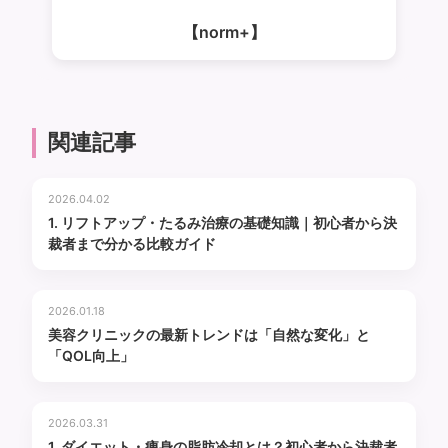
【norm+】
関連記事
2026.04.02
1. リフトアップ・たるみ治療の基礎知識｜初心者から決
裁者まで分かる比較ガイド
2026.01.18
美容クリニックの最新トレンドは「自然な変化」と
「QOL向上」
2026.03.31
1. ダイエット・痩身の脂肪冷却とは？初心者から決裁者