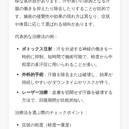
様な選択肢があります。汗や臭いの原因となる汗
腺の働きを抑えたり除去したりすることが目的で
す。施術の侵襲性や効果の現れ方は異なり、症状
や体質に応じて選ばれる傾向があります。
代表的な治療法の例：
ボトックス注射
：汗を分泌する神経の働きを一
時的に抑制。短時間で施術可能で、軽度から中
程度の多汗症に用いられることが多い。
外科的手術
：汗腺を除去または破壊し、効果が
持続しやすいがダウンタイムやリスクが伴う。
レーザー治療
：皮膚を切開せず汗腺を破壊する
方法で、回復期間が比較的短い。
治療法を選ぶ際のチェックポイント：
症状の程度（軽度〜重度）