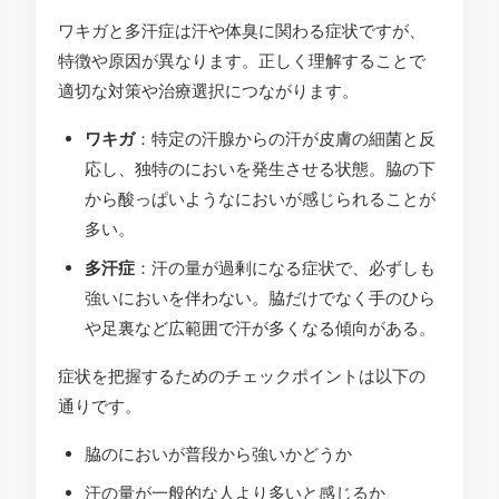
ワキガと多汗症は汗や体臭に関わる症状ですが、
特徴や原因が異なります。正しく理解することで
適切な対策や治療選択につながります。
ワキガ
：特定の汗腺からの汗が皮膚の細菌と反
応し、独特のにおいを発生させる状態。脇の下
から酸っぱいようなにおいが感じられることが
多い。
多汗症
：汗の量が過剰になる症状で、必ずしも
強いにおいを伴わない。脇だけでなく手のひら
や足裏など広範囲で汗が多くなる傾向がある。
症状を把握するためのチェックポイントは以下の
通りです。
脇のにおいが普段から強いかどうか
汗の量が一般的な人より多いと感じるか