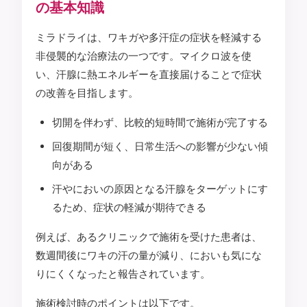
の基本知識
ミラドライは、ワキガや多汗症の症状を軽減する
非侵襲的な治療法の一つです。マイクロ波を使
い、汗腺に熱エネルギーを直接届けることで症状
の改善を目指します。
切開を伴わず、比較的短時間で施術が完了する
回復期間が短く、日常生活への影響が少ない傾
向がある
汗やにおいの原因となる汗腺をターゲットにす
るため、症状の軽減が期待できる
例えば、あるクリニックで施術を受けた患者は、
数週間後にワキの汗の量が減り、においも気にな
りにくくなったと報告されています。
施術検討時のポイントは以下です。