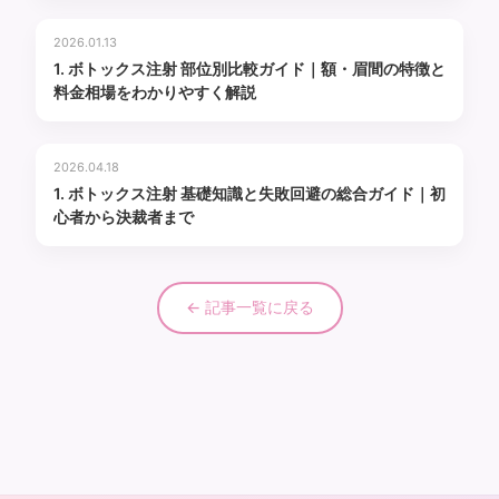
2026.01.13
1. ボトックス注射 部位別比較ガイド｜額・眉間の特徴と
料金相場をわかりやすく解説
2026.04.18
1. ボトックス注射 基礎知識と失敗回避の総合ガイド｜初
心者から決裁者まで
← 記事一覧に戻る