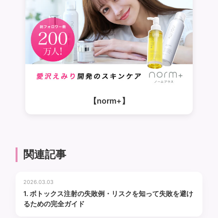
【norm+】
関連記事
2026.03.03
1. ボトックス注射の失敗例・リスクを知って失敗を避け
るための完全ガイド