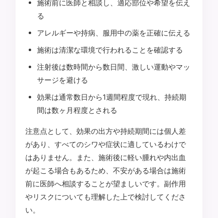
施術前に医師と相談し、適応部位や希望を伝え
る
アレルギーや持病、服用中の薬を正確に伝える
施術は清潔な環境で行われることを確認する
注射後は数時間から数日間、激しい運動やマッ
サージを避ける
効果は通常数日から1週間程度で現れ、持続期
間は数ヶ月程度とされる
注意点として、効果の出方や持続期間には個人差
があり、すべてのシワや症状に適しているわけで
はありません。また、施術後に軽い腫れや内出血
が起こる場合もあるため、不安がある場合は施術
前に医師へ相談することが望ましいです。副作用
やリスクについても理解した上で検討してくださ
い。