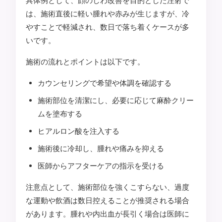
具体例として、顔のしわ改善を目的とした注射で
は、施術直後に軽い腫れや赤みが生じますが、冷
やすことで軽減され、数日で落ち着くケースが多
いです。
施術の流れとポイントは以下です。
カウンセリングで希望や体調を確認する
施術部位を清潔にし、必要に応じて麻酔クリー
ムを塗布する
ヒアルロン酸を注入する
施術後に冷却し、腫れや痛みを抑える
医師からアフターケアの指示を受ける
注意点として、施術部位を強くこすらない、過度
な運動や飲酒は数日控えることが推奨される場合
があります。腫れや内出血が長引く場合は医師に